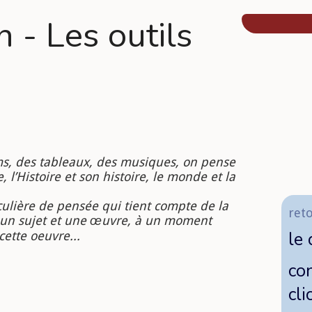
 - Les outils
lms, des tableaux, des musiques, on pense
, l’Histoire et son histoire, le monde et la
culière de pensée qui tient compte de la
reto
e un sujet et une œuvre, à un moment
le 
cette oeuvre...
con
cli