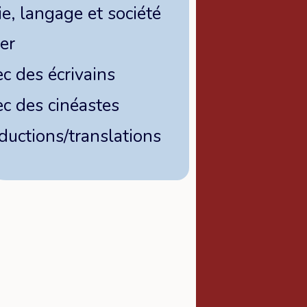
ie, langage et société
er
c des écrivains
ec des cinéastes
ductions/translations