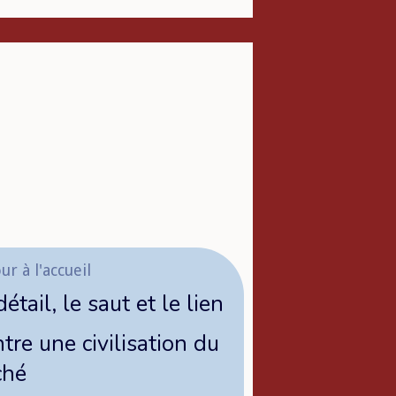
ur à l'accueil
détail, le saut et le lien
tre une civilisation du
ché