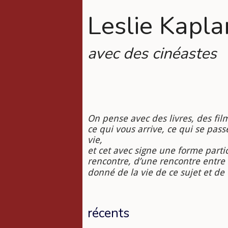
Leslie Kaplan
avec des cinéastes
On pense avec des livres, des fi
ce qui vous arrive, ce qui se passe
vie,
et cet avec signe une forme parti
rencontre, d’une rencontre entr
donné de la vie de ce sujet et de 
récents