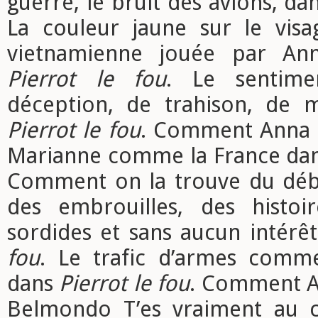
guerre, le bruit des avions, da
La couleur jaune sur le visa
vietnamienne jouée par An
Pierrot le fou
. Le sentime
déception, de trahison, de 
Pierrot le fou
. Comment Anna K
Marianne comme la France da
Comment on la trouve du débu
des embrouilles, des histoir
sordides et sans aucun intérê
fou
. Le trafic d’armes comm
dans
Pierrot le fou
. Comment An
Belmondo T’es vraiment au c