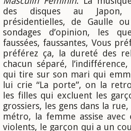
Masculin Féminin
. La musiqu
des disques au Japon, l
présidentielles, de Gaulle ou
sondages d’opinion, les que
faussées, faussantes, Vous pré
préférez ça, la dureté des rel
chacun séparé, l’indifférence, 
qui tire sur son mari qui emm
lui crie “La porte”, on la retr
les filles qui excluent les gar
grossiers, les gens dans la rue,
métro, la femme assise avec 
violents, le garçon qui a un cout