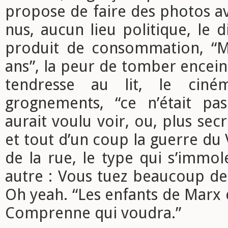
propose de faire des photos ave
nus, aucun lieu politique, le 
produit de consommation, “M
ans”, la peur de tomber enceint
tendresse au lit, le ciné
grognements, “ce n’était pa
aurait voulu voir, ou, plus sec
et tout d’un coup la guerre du
de la rue, le type qui s’immol
autre : Vous tuez beaucoup d
Oh yeah. “Les enfants de Marx 
Comprenne qui voudra.”