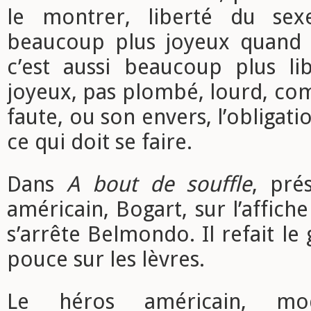
le montrer, liberté du sexe
beaucoup plus joyeux quand c
c’est aussi beaucoup plus li
joyeux, pas plombé, lourd, co
faute, ou son envers, l’obligatio
ce qui doit se faire.
Dans
A bout de souffle
, pré
américain, Bogart, sur l’affich
s’arrête Belmondo. Il refait le 
pouce sur les lèvres.
Le héros américain, m