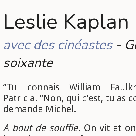
Leslie Kaplan 
avec des cinéastes
- G
soixante
“Tu connais William Faulk
Patricia. “Non, qui c’est, tu as 
demande Michel.
A bout de souffle
. On vit et o