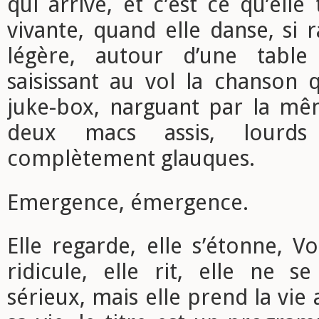
qui arrive, et c’est ce qu’elle
vivante, quand elle danse, si 
légère, autour d’une table
saisissant au vol la chanson 
juke-box, narguant par la mê
deux macs assis, lourds
complètement glauques.
Emergence, émergence.
Elle regarde, elle s’étonne, Vo
ridicule, elle rit, elle ne 
sérieux, mais elle prend la vie 