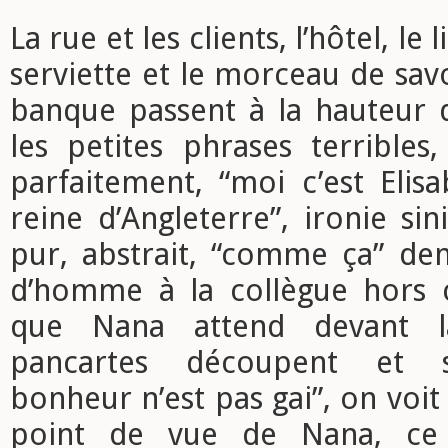
La rue et les clients, l’hôtel, le l
serviette et le morceau de savo
banque passent à la hauteur d
les petites phrases terribles
parfaitement, “moi c’est Eli
reine d’Angleterre”, ironie sin
pur, abstrait, “comme ça” d
d’homme à la collègue hors
que Nana attend devant la
pancartes découpent et so
bonheur n’est pas gai”, on voit
point de vue de Nana, ce