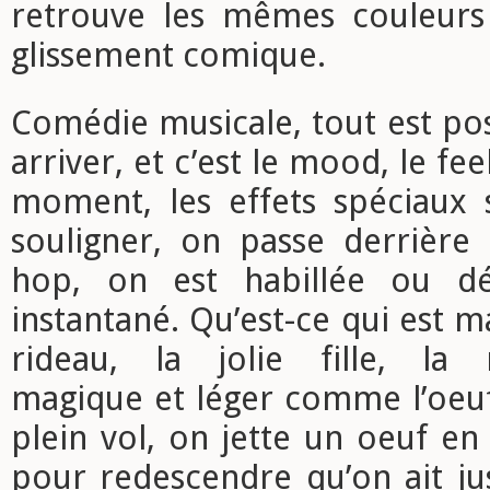
retrouve les mêmes couleurs s
glissement comique.
Comédie musicale, tout est pos
arriver, et c’est le mood, le fee
moment, les effets spéciaux 
souligner, on passe derrière
hop, on est habillée ou dés
instantané. Qu’est-ce qui est m
rideau, la jolie fille, la
magique et léger comme l’oeuf
plein vol, on jette un oeuf en l
pour redescendre qu’on ait ju