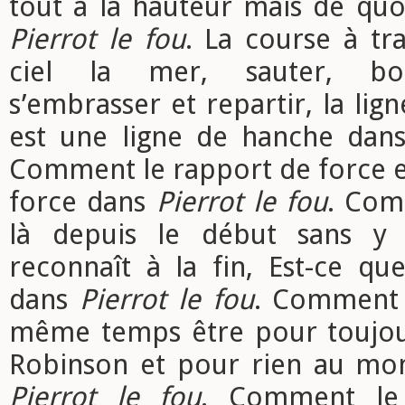
tout à la hauteur mais de quoi
Pierrot le fou
. La course à tra
ciel la mer, sauter, bon
s’embrasser et repartir, la lig
est une ligne de hanche da
Comment le rapport de force e
force dans
Pierrot le fou
. Com
là depuis le début sans y
reconnaît à la fin, Est-ce qu
dans
Pierrot le fou
. Comment 
même temps être pour toujours
Robinson et pour rien au mo
Pierrot le fou
. Comment le 