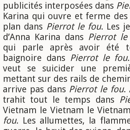
publicités interposées dans
Pie
Karina qui ouvre et ferme des
plan dans
Pierrot le fou
. Les j
d’Anna Karina dans
Pierrot le
qui parle après avoir été t
baignoire dans
Pierrot le fou
veut se suicider une premi
mettant sur des rails de chemin
arrive pas dans
Pierrot le fou
.
trahit tout le temps dans
Pi
Vietnam le Vietnam le Vietna
fou
. Les allumettes, la flamme