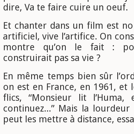
dire, Va te faire cuire un oeuf.
Et chanter dans un film est n
artificiel, vive l’artifice. On con
montre qu’on le fait : p
construirait pas sa vie ?
En même temps bien sûr l’ordr
on est en France, en 1961, et l
flics, “Monsieur lit l’Huma,
continuez...” Mais la lourdeur 
peut les mettre à distance, essa