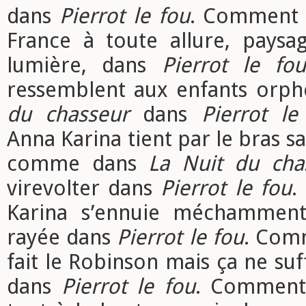
dans
Pierrot le fou
. Comment i
France à toute allure, paysa
lumière, dans
Pierrot le fo
ressemblent aux enfants orph
du chasseur
dans
Pierrot le
Anna Karina tient par le bras s
comme dans
La Nuit du cha
virevolter dans
Pierrot le fou
.
Karina s’ennuie méchammen
rayée dans
Pierrot le fou
. Com
fait le Robinson mais ça ne suf
dans
Pierrot le fou
. Comment 