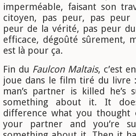
imperméable, faisant son trav
citoyen, pas peur, pas peur
peur de la vérité, pas peur du
efficace, dégoûté sûrement, m
est là pour ça.
Fin du
Faulcon Maltais
, c’est 
joue dans le film tiré du livre
man’s partner is killed he’s
something about it. It do
difference what you thought
your partner and you’re s
something about it. Then it 