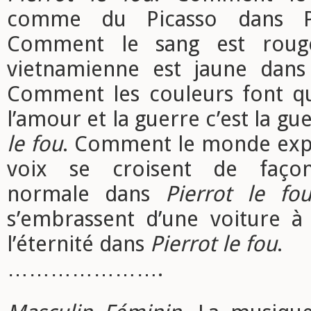
comme du Picasso dans 
Comment le sang est rouge
vietnamienne est jaune dan
Comment les couleurs font qu
l’amour et la guerre c’est la g
le fou
. Comment le monde expl
voix se croisent de façon
normale dans
Pierrot le fo
s’embrassent d’une voiture à 
l’éternité dans
Pierrot le fou
.
………………….