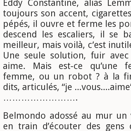
Eddy Constantine, alias Lemm
toujours son accent, cigarettes
pépés, il ouvre et ferme les po
descend les escaliers, il se ba
meilleur, mais voilà, c’est inutil
Une seule solution, fuir avec
aime. Mais est-ce qu’une 
femme, ou un robot ? à la fi
dits, articulés, “je ...vous....aime
…………………….
Belmondo adossé au mur un v
en train d’écouter des gens 