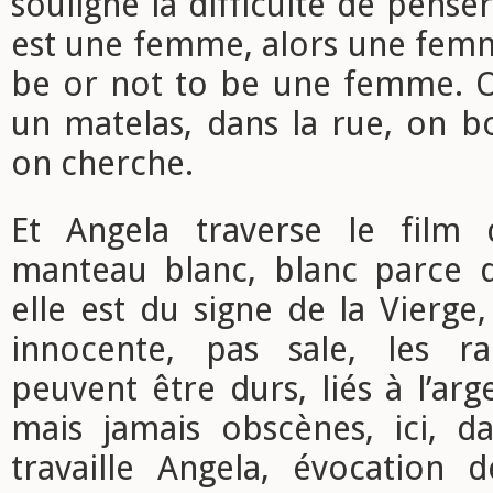
souligne la difficulté de pense
est une femme, alors une femm
be or not to be une femme. O
un matelas, dans la rue, on b
on cherche.
Et Angela traverse le film 
manteau blanc, blanc parce q
elle est du signe de la Vierge,
innocente, pas sale, les ra
peuvent être durs, liés à l’arg
mais jamais obscènes, ici, d
travaille Angela, évocation d