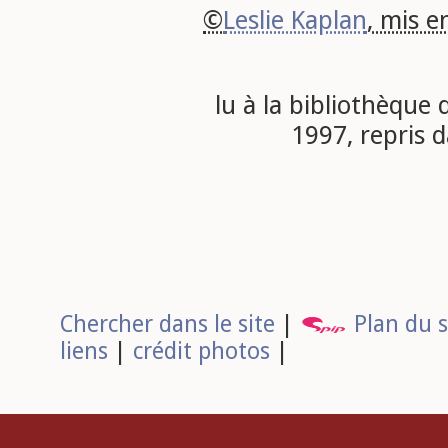
©
Leslie Kaplan
, mis e
lu à la bibliothèque 
1997, repris d
Chercher dans le site
|
Plan du s
liens
|
crédit photos
|