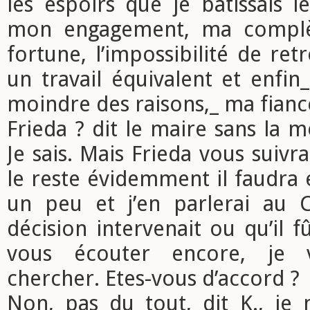
les espoirs que je bâtissais 
mon engagement, ma complè
fortune, l’impossibilité de re
un travail équivalent et enfin_
moindre des raisons,_ ma fiancée
Frieda ? dit le maire sans la m
Je sais. Mais Frieda vous suivr
le reste évidemment il faudra 
un peu et j’en parlerai au 
décision intervenait ou qu’il f
vous écouter encore, je v
chercher. Etes-vous d’accord ?
Non, pas du tout, dit K., je