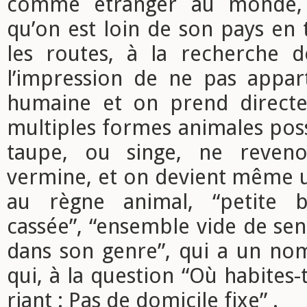
comme étranger au monde, e
qu’on est loin de son pays en t
les routes, à la recherche d
l’impression de ne pas appart
humaine et on prend directe
multiples formes animales poss
taupe, ou singe, ne reven
vermine, et on devient même u
au règne animal, “petite b
cassée”, “ensemble vide de se
dans son genre”, qui a un nom
qui, à la question “Où habites-
riant : Pas de domicile fixe” .