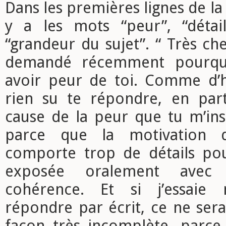
Dans les premières lignes de l
y a les mots “peur”, “détails
“grandeur du sujet”. “ Très ch
demandé récemment pourquo
avoir peur de toi. Comme d’ha
rien su te répondre, en par
cause de la peur que tu m’ins
parce que la motivation 
comporte trop de détails po
exposée oralement avec 
cohérence. Et si j’essaie
répondre par écrit, ce ne ser
façon très incomplète, parc