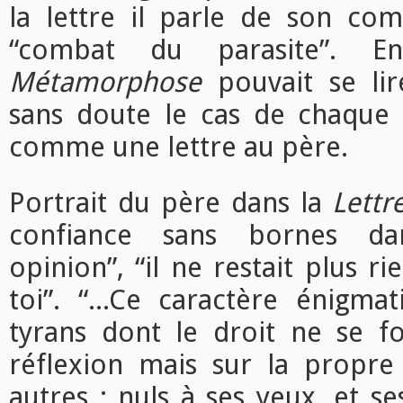
la lettre il parle de son c
“combat du parasite”.
Métamorphose
pouvait se lire
sans doute le cas de chaque 
comme une lettre au père.
Portrait du père dans la
Lettr
confiance sans bornes d
opinion”, “il ne restait plus r
toi”. “...Ce caractère énigma
tyrans dont le droit ne se f
réflexion mais sur la propre
autres : nuls à ses yeux, et se