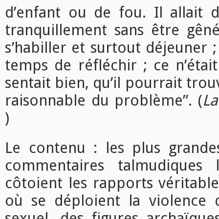
d’enfant ou de fou. Il allait 
tranquillement sans être gên
s’habiller et surtout déjeuner ; 
temps de réfléchir ; ce n’était 
sentait bien, qu’il pourrait tro
raisonnable du problème”. (
La
)
Le contenu : les plus grandes
commentaires talmudiques 
côtoient les rapports véritable
où se déploient la violence d
sexuel, des figures archaïques