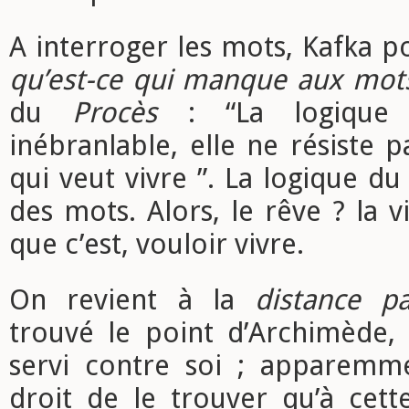
A interroger les mots, Kafka po
qu’est-ce qui manque aux mot
du
Procès
: “La logique
inébranlable, elle ne résiste
qui veut vivre ”. La logique du
des mots. Alors, le rêve ? la v
que c’est, vouloir vivre.
On revient à la
distance p
trouvé le point d’Archimède, 
servi contre soi ; apparemme
droit de le trouver qu’à cett