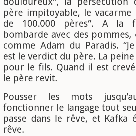
douloureux”, la persécution 
père impitoyable, le vacarme
de 100.000 pères”. A la f
bombarde avec des pommes, et
comme Adam du Paradis. “Je 
est le verdict du père. La peine
pour le fils. Quand il est cre
le père revit.
Pousser les mots jusqu’a
fonctionner le langage tout seul
passe dans le rêve, et Kafka
rêve.