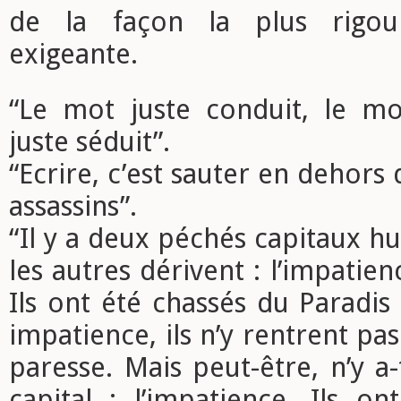
de la façon la plus rigou
exigeante.
“Le mot juste conduit, le mo
juste séduit”.
“Ecrire, c’est sauter en dehors
assassins”.
“Il y a deux péchés capitaux h
les autres dérivent : l’impatien
Ils ont été chassés du Paradis
impatience, ils n’y rentrent pa
paresse. Mais peut-être, n’y a-
capital : l’impatience. Ils o