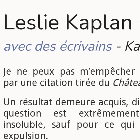
Leslie Kaplan 
avec des écrivains
- Ka
Je ne peux pas m’empêcher
par une citation tirée du
Châte
Un résultat demeure acquis, dit
question est extrêmemen
insoluble, sauf pour ce qu
expulsion.