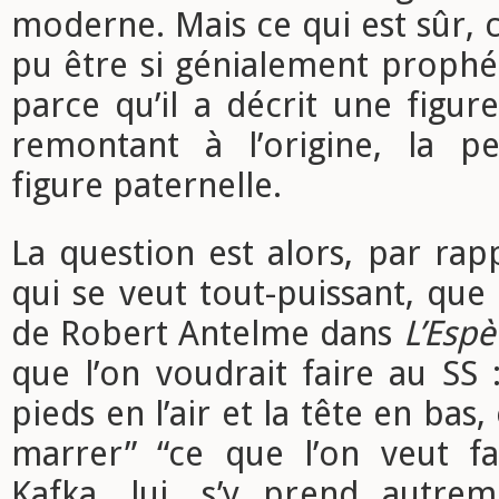
moderne. Mais ce qui est sûr, c
pu être si génialement prophé
parce qu’il a décrit une figure
remontant à l’origine, la p
figure paternelle.
La question est alors, par rap
qui se veut tout-puissant, que
de Robert Antelme dans
L’Esp
que l’on voudrait faire au SS :
pieds en l’air et la tête en bas,
marrer” “ce que l’on veut fa
Kafka, lui, s’y prend autre