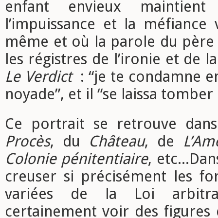
enfant envieux maintient
l’impuissance et la méfiance v
même et où la parole du père 
les régistres de l’ironie et de l
Le Verdict
: “je te condamne en
noyade”, et il “se laissa tomber 
Ce portrait se retrouve dans
Procès
, du
Château
, de
L’Am
Colonie pénitentiaire
, etc...Da
creuser si précisément les fo
variées de la Loi arbitr
certainement voir des figures 