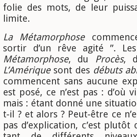
folie des mots, de leur puiss
limite.
La Métamorphose
commence 
sortir d’un rêve agité ”. L
Métamorphose
, du
Procès
, 
L’Amérique
sont des
débuts ab
commencent sans aucune expl
est posé, ce n’est pas : d’où vi
mais : étant donné une situatio
t-il ? et alors ? Peut-être ce n’e
pas d’explication, c’est plutôt q
tant de différents niveaux 