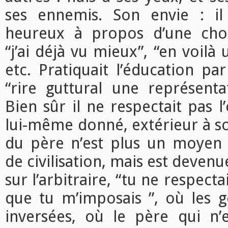
ses ennemis. Son envie : il s
heureux à propos d’une cho
“j’ai déjà vu mieux”, “en voilà
etc. Pratiquait l’éducation par
“rire guttural une représenta
Bien sûr il ne respectait pas l’
lui-même donné, extérieur à son
du père n’est plus un moyen d
de civilisation, mais est deven
sur l’arbitraire, “tu ne respecta
que tu m’imposais ”, où les g
inversées, où le père qui n’