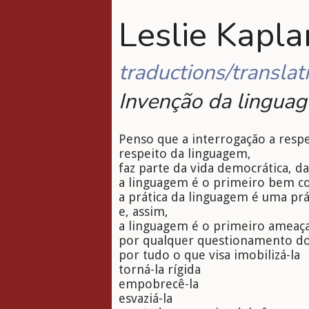
Leslie Kaplan
traductions/translat
Invenção da lingua
Penso que a interrogação a respe
respeito da linguagem,
faz parte da vida democrática, d
a linguagem é o primeiro bem 
a prática da linguagem é uma p
e, assim,
a linguagem é o primeiro ameaç
por qualquer questionamento do
por tudo o que visa imobilizá-la
torná-la rígida
empobrecê-la
esvaziá-la