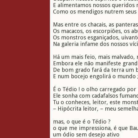
E alimentamos nossos queridos
Como os mendigos nutrem seus 
Mas entre os chacais, as panteras,
Os macacos, os escorpiões, os ab
Os monstros esganiçados, uivante
Na galeria infame dos nossos víc
Há um mais feio, mais malvado, 
Embora ele não manifeste grande
De bom grado fará da terra um 
E num bocejo engolirá o mundo 
É o Tédio ! o olho carregado por
Ele sonha com cadafalsos fuman
Tu o conheces, leitor, este mons
– Hipócrita leitor, – meu semelh
mas, o que é o Tédio ?
o que me impressiona, é que Bau
um ódio sem desejo ativo