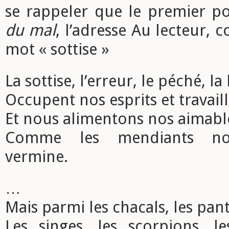
se rappeler que le premier 
du mal
, l’adresse Au lecteur,
mot « sottise »
La sottise, l’erreur, le péché, la
Occupent nos esprits et travail
Et nous alimentons nos aimab
Comme les mendiants nou
vermine.
…
Mais parmi les chacals, les panth
Les singes, les scorpions, le