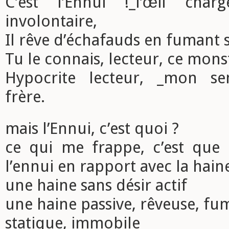
C’est l’Ennui !_l’œil cha
involontaire,
Il rêve d’échafauds en fumant 
Tu le connais, lecteur, ce monst
Hypocrite lecteur, _mon s
frère.
mais l’Ennui, c’est quoi ?
ce qui me frappe, c’est que
l’ennui en rapport avec la hain
une haine sans désir actif
une haine passive, rêveuse, fu
statique, immobile