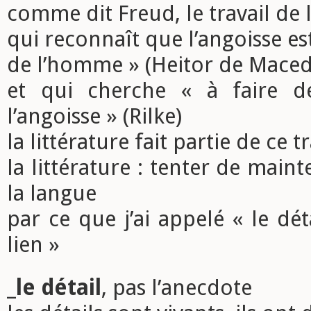
comme dit Freud, le travail de 
qui reconnaît que l’angoisse est
de l’homme » (Heitor de Mace
et qui cherche « à faire d
l’angoisse » (Rilke)
la littérature fait partie de ce tr
la littérature : tenter de maint
la langue
par ce que j’ai appelé « le déta
lien »
_
le détail
, pas l’anecdote