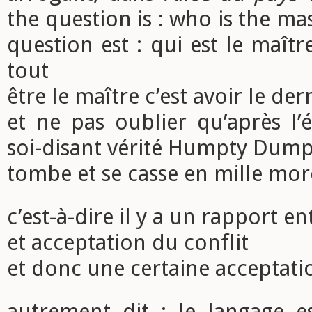
the question is : who is the mast
question est : qui est le maîtr
tout
être le maître c’est avoir le de
et ne pas oublier qu’après l’
soi-disant vérité Humpty Dump
tombe et se casse en mille m
c’est-à-dire il y a un rapport e
et acceptation du conflit
et donc une certaine acceptati
autrement dit : le langage es