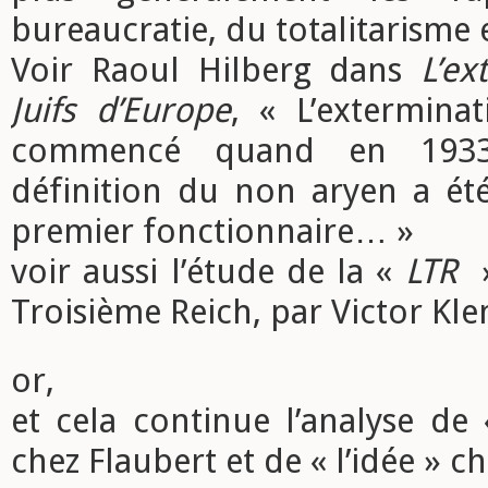
bureaucratie, du totalitarisme 
Voir Raoul Hilberg dans
L’ex
Juifs d’Europe
, « L’extermina
commencé quand en 1933
définition du non aryen a été
premier fonctionnaire… »
voir aussi l’étude de la «
LTR
»
Troisième Reich, par Victor Kl
or,
et cela continue l’analyse de 
chez Flaubert et de « l’idée » c