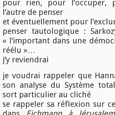
pour rien, pour l’occuper,
l’autre de penser
et éventuellement pour l’exclu
penser tautologique : Sarkozy
« l’important dans une démocra
réélu »…
j’y reviendrai
je voudrai rappeler que Han
son analyse du Système totali
sort particulier au cliché
se rappeler sa réflexion sur ce
dans
Eichmann à Jérusale