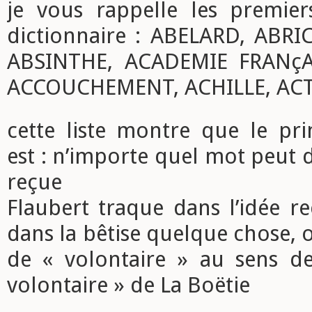
je vous rappelle les premie
dictionnaire : ABELARD, ABR
ABSINTHE, ACADEMIE FRANçA
ACCOUCHEMENT, ACHILLE, AC
cette liste montre que le pri
est : n’importe quel mot peut 
reçue
Flaubert traque dans l’idée re
dans la bêtise quelque chose, o
de « volontaire » au sens de
volontaire » de La Boëtie