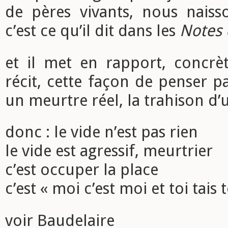
de pères vivants, nous naisso
c’est ce qu’il dit dans les
Notes 
et il met en rapport, concr
récit, cette façon de penser pa
un meurtre réel, la trahison d’
donc : le vide n’est pas rien
le vide est agressif, meurtrier
c’est occuper la place
c’est « moi c’est moi et toi tais t
voir Baudelaire