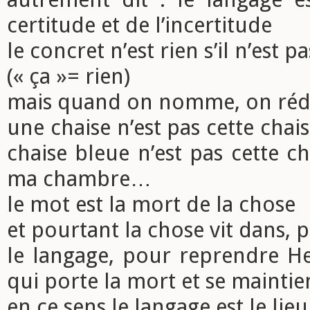
certitude et de l’incertitude
le concret n’est rien s’il n’est
(« ça »= rien)
mais quand on nomme, on réd
une chaise n’est pas cette chais
chaise bleue n’est pas cette c
ma chambre…
le mot est la mort de la chose
et pourtant la chose vit dans, p
le langage, pour reprendre Heg
qui porte la mort et se maintien
en ce sens le langage est le lieu