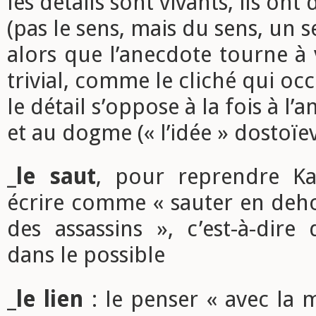
les détails sont vivants, ils ont
(pas le sens, mais du sens, un s
alors que l’anecdote tourne à v
trivial, comme le cliché qui oc
le détail s’oppose à la fois à l’
et au dogme (« l’idée » dostoïe
_
le saut
, pour reprendre Ka
écrire comme « sauter en deho
des assassins », c’est-à-dire 
dans le possible
_
le lien
: le penser « avec la m