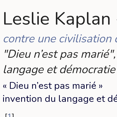
Leslie Kaplan 
contre une civilisation 
"Dieu n’est pas marié",
langage et démocratie
« Dieu n’est pas marié »
invention du langage et d
[
1
]