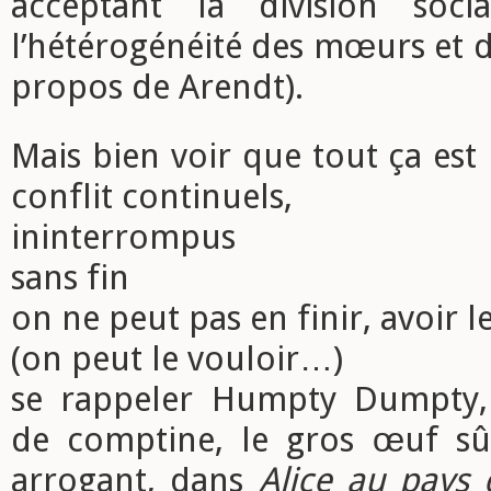
acceptant la division socia
l’hétérogénéité des mœurs et d
propos de Arendt).
Mais bien voir que tout ça est
conflit continuels,
ininterrompus
sans fin
on ne peut pas en finir, avoir 
(on peut le vouloir…)
se rappeler Humpty Dumpty,
de comptine, le gros œuf sû
arrogant, dans
Alice au pays 