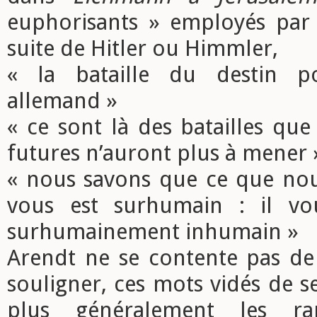
euphorisants » employés par
suite de Hitler ou Himmler,
« la bataille du destin p
allemand »
« ce sont là des batailles que
futures n’auront plus à mener 
« nous savons que ce que no
vous est surhumain : il vo
surhumainement inhumain »
Arendt ne se contente pas de 
souligner, ces mots vidés de s
plus généralement les r