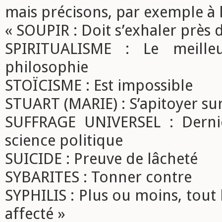
mais précisons, par exemple à la 
« SOUPIR : Doit s’exhaler près
SPIRITUALISME : Le meille
philosophie
STOÏCISME : Est impossible
STUART (MARIE) : S’apitoyer sur
SUFFRAGE UNIVERSEL : Derni
science politique
SUICIDE : Preuve de lâcheté
SYBARITES : Tonner contre
SYPHILIS : Plus ou moins, tout
affecté »