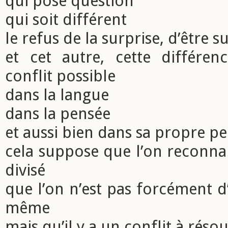
qui pose question
qui soit différent
le refus de la surprise, d’être s
et cet autre, cette différe
conflit possible
dans la langue
dans la pensée
et aussi bien dans sa propre p
cela suppose que l’on reconnai
divisé
que l’on n’est pas forcément d
même
mais qu’il y a un conflit à réso